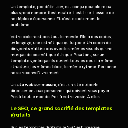
Un template, par définition, est conçu pour plaire au 
plus grand nombre. Il est neutre. Il est lisse. Il essaie de 
ne déplaire à personne. Et c'est exactement le 
problème.
Votre cible n'est pas tout le monde. Elle a des codes, 
un langage, une esthétique qui lui parle. Un coach de 
dirigeants n'attire pas avec les mêmes visuels qu'une 
marque de cosmétique éthique. Pourtant, sur un 
template générique, ils auront tous les deux la même 
structure, les mêmes blocs, le même rythme. Personne 
ne se reconnaît vraiment.
Un 
site web sur-mesure
, c'est un site qui parle 
directement aux personnes qui doivent vous payer. 
Pas à tout le monde. Pas à votre voisin. À elles.
Le SEO, ce grand sacrifié des templates 
gratuits
Sur les templates gratuits, le SEO est presque 