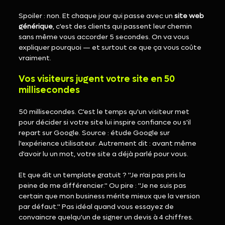
Spoiler : non. Et chaque jour qui passe avec un 
site web 
générique
, c'est des clients qui passent leur chemin 
sans même vous accorder 5 secondes. On va vous 
expliquer pourquoi — et surtout ce que ça vous coûte 
vraiment.
Vos visiteurs jugent votre site en 50 
millisecondes
50 millisecondes. C'est le temps qu'un visiteur met 
pour décider si votre site lui inspire confiance ou s'il 
repart sur Google. Source : étude Google sur 
l'expérience utilisateur. Autrement dit : avant même 
d'avoir lu un mot, votre site a déjà parlé pour vous.
Et que dit un template gratuit ? "Je n'ai pas pris la 
peine de me différencier." Ou pire : "Je ne suis pas 
certain que mon business mérite mieux que la version 
par défaut." Pas idéal quand vous essayez de 
convaincre quelqu'un de signer un devis à 4 chiffres.