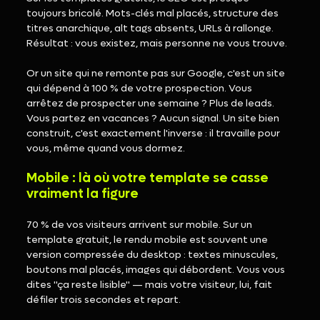
toujours bricolé. Mots-clés mal placés, structure des 
titres anarchique, alt tags absents, URLs à rallonge. 
Résultat : vous existez, mais personne ne vous trouve.
Or un site qui ne remonte pas sur Google, c'est un site 
qui dépend à 100 % de votre prospection. Vous 
arrêtez de prospecter une semaine ? Plus de leads. 
Vous partez en vacances ? Aucun signal. Un site bien 
construit, c'est exactement l'inverse : il travaille pour 
vous, même quand vous dormez.
Mobile : là où votre template se casse 
vraiment la figure
70 % de vos visiteurs arrivent sur mobile. Sur un 
template gratuit, le rendu mobile est souvent une 
version compressée du desktop : textes minuscules, 
boutons mal placés, images qui débordent. Vous vous 
dites "ça reste lisible" — mais votre visiteur, lui, fait 
défiler trois secondes et repart.