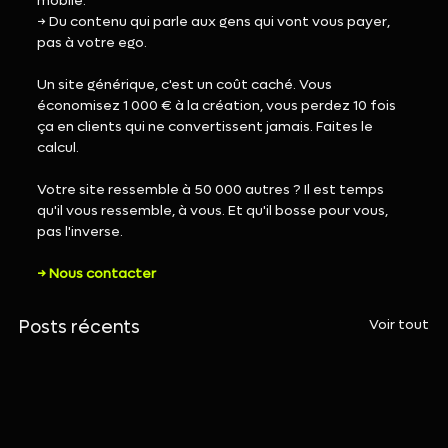
mobile.
→ Du contenu qui parle aux gens qui vont vous payer, 
pas à votre ego.
Un site générique, c'est un coût caché. Vous 
économisez 1 000 € à la création, vous perdez 10 fois 
ça en clients qui ne convertissent jamais. Faites le 
calcul.
Votre site ressemble à 50 000 autres ? Il est temps 
qu'il vous ressemble, à vous. Et qu'il bosse pour vous, 
pas l'inverse.
→ Nous contacter
Voir tout
Posts récents