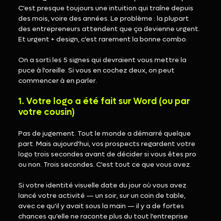
C'est presque toujours une intuition qui traîne depuis 
des mois, voire des années. Le problème : la plupart 
des entrepreneurs attendent que ça devienne urgent. 
Et urgent + design, c'est rarement la bonne combo.
On a sorti les 5 signes qui devraient vous mettre la 
puce à l'oreille. Si vous en cochez deux, on peut 
commencer à en parler.
1. Votre logo a été fait sur Word (ou par 
votre cousin)
Pas de jugement. Tout le monde a démarré quelque 
part. Mais aujourd'hui, vos prospects regardent votre 
logo trois secondes avant de décider si vous êtes pro 
ou non. Trois secondes. C'est tout ce que vous avez.
Si votre identité visuelle date du jour où vous avez 
lancé votre activité — un soir, sur un coin de table, 
avec ce qu'il y avait sous la main — il y a de fortes 
chances qu'elle ne raconte plus du tout l'entreprise 