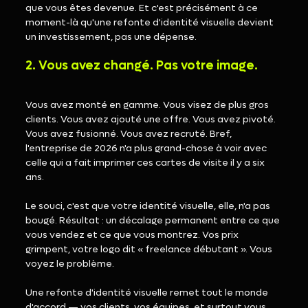
que vous êtes devenue. Et c'est précisément à ce 
moment-là qu'une refonte d'identité visuelle devient 
un investissement, pas une dépense.
2. Vous avez changé. Pas votre image.
Vous avez monté en gamme. Vous visez de plus gros 
clients. Vous avez ajouté une offre. Vous avez pivoté. 
Vous avez fusionné. Vous avez recruté. Bref, 
l'entreprise de 2026 n'a plus grand-chose à voir avec 
celle qui a fait imprimer ces cartes de visite il y a six 
ans.
Le souci, c'est que votre identité visuelle, elle, n'a pas 
bougé. Résultat : un décalage permanent entre ce que 
vous vendez et ce que vous montrez. Vos prix 
grimpent, votre logo dit « freelance débutant ». Vous 
voyez le problème.
Une refonte d'identité visuelle remet tout le monde 
d'accord — vos clients, vos équipes, et surtout vous.