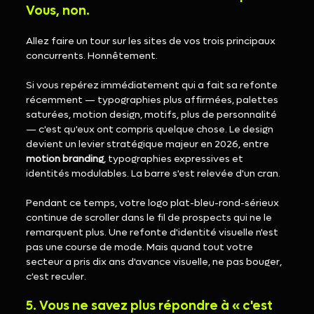
Vous, non.
Allez faire un tour sur les sites de vos trois principaux 
concurrents. Honnêtement.
Si vous repérez immédiatement qui a fait sa refonte 
récemment — typographies plus affirmées, palettes 
saturées, motion design, motifs, plus de personnalité 
— c'est qu'eux ont compris quelque chose. Le design 
devient un levier stratégique majeur en 2026, entre 
motion branding
, typographies expressives et 
identités modulables. La barre s'est relevée d'un cran.
Pendant ce temps, votre logo plat-bleu-rond-sérieux 
continue de scroller dans le fil de prospects qui ne le 
remarquent plus. Une refonte d'identité visuelle n'est 
pas une course de mode. Mais quand tout votre 
secteur a pris dix ans d'avance visuelle, ne pas bouger, 
c'est reculer.
5. Vous ne savez plus répondre à « c'est 