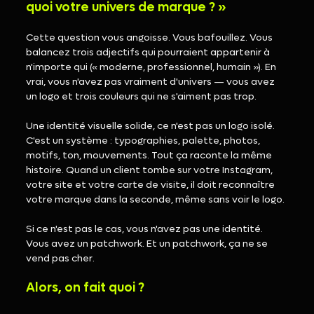
quoi votre univers de marque ? »
Cette question vous angoisse. Vous bafouillez. Vous 
balancez trois adjectifs qui pourraient appartenir à 
n'importe qui (« moderne, professionnel, humain »). En 
vrai, vous n'avez pas vraiment d'univers — vous avez 
un logo et trois couleurs qui ne s'aiment pas trop.
Une identité visuelle solide, ce n'est pas un logo isolé. 
C'est un système : typographies, palette, photos, 
motifs, ton, mouvements. Tout ça raconte la même 
histoire. Quand un client tombe sur votre Instagram, 
votre site et votre carte de visite, il doit reconnaître 
votre marque dans la seconde, même sans voir le logo.
Si ce n'est pas le cas, vous n'avez pas une identité. 
Vous avez un patchwork. Et un patchwork, ça ne se 
vend pas cher.
Alors, on fait quoi ?